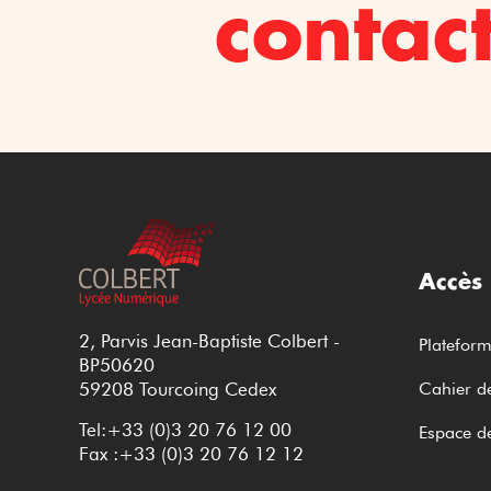
contac
Accès
2, Parvis Jean-Baptiste Colbert -
Platefor
BP50620
59208 Tourcoing Cedex
Cahier de
Tel:+33 (0)3 20 76 12 00
Espace d
Fax :+33 (0)3 20 76 12 12