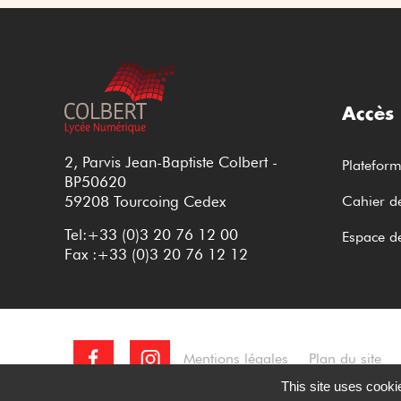
Accès
2, Parvis Jean-Baptiste Colbert -
Platefor
BP50620
59208 Tourcoing Cedex
Cahier de
Tel:+33 (0)3 20 76 12 00
Espace d
Fax :+33 (0)3 20 76 12 12
Mentions légales
Plan du site
This site uses cooki