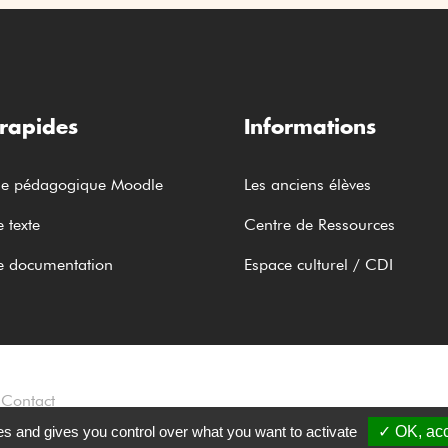
 rapides
Informations
me pédagogique Moodle
Les anciens élèves
 texte
Centre de Ressources
e documentation
Espace culturel / CDI
Contact
es and gives you control over what you want to activate
✓ OK, acc