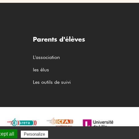
Parents d'élèves
L'association
les élus
Les outils de suivi
ept all
Personalize