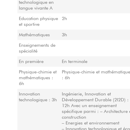
technologique en
langue vivante A
Education physique
2h
et sportive
Mathématiques
3h
Enseignements de
spécialité
En première
En terminale
Physique-chimie et
Physique-chimie et mathématiqu
mathématiques :
: 6h
6h
Innovation
Ingénierie, Innovation et
technologique : 3h
Développement Durable (2I2D) :
12h Avec un enseignement
spécifique parmi : – Architecture 
construction
– Energies et environnement
– Innovation technologique et éco