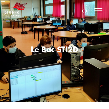
Le Bac STI2D