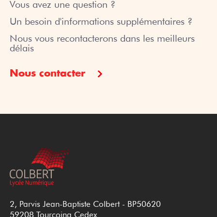
Vous avez une question ?
Un besoin d'informations supplémentaires ?
Nous vous recontacterons dans les meilleurs
délais
Nous contacter
2, Parvis Jean-Baptiste Colbert - BP50620
59208 Tourcoing Cedex