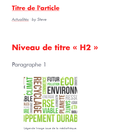
Titre de l'article
Actualités
by Steve
Niveau de titre « H2 »
Paragraphe 1
Légende Image issue de la médiathèque.